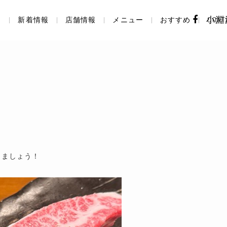
り
新着情報
店舗情報
メニュー
おすすめ
小淵
CONT
きましょう！