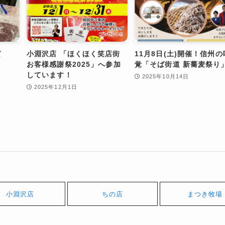
て
小淵沢店 「ほくほく笑店街
11月8日(土)開催！信州の
お客様感謝祭2025」へ参加
覚「そば街道 新蕎麦祭り
しています！
2025年10月14日
2025年12月1日
小淵沢店
ちの店
まつき牧場