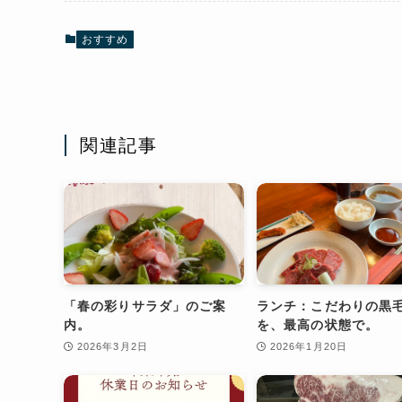
おすすめ
関連記事
「春の彩りサラダ」のご案
ランチ：こだわりの黒
内。
を、最高の状態で。
2026年3月2日
2026年1月20日