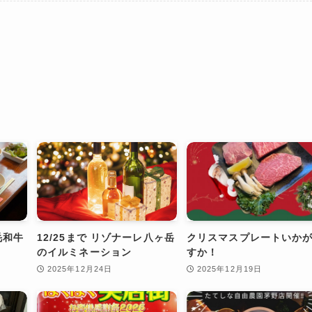
毛和牛
12/25まで リゾナーレ八ヶ岳
クリスマスプレートいか
のイルミネーション
すか！
2025年12月24日
2025年12月19日