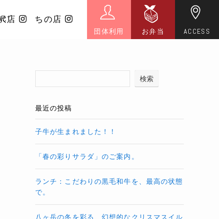
沢店
ACT
ちの店
団体利用
お弁当
ACCESS
検索
最近の投稿
子牛が生まれました！！
「春の彩りサラダ」のご案内。
ランチ：こだわりの黒毛和牛を、最高の状態
で。
八ヶ岳の冬を彩る、幻想的なクリスマスイル