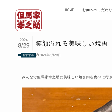
HOME
お肉へのこだわ
2024
笑顔溢れる美味しい焼肉
8/29
2024年8月29日
おすすめ
みんなで但馬家幸之助に美味しい焼き肉を食べに行