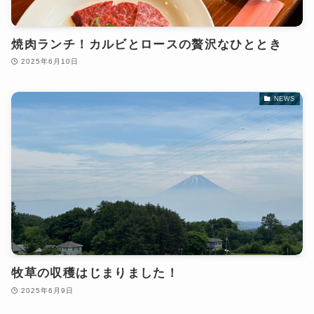
焼肉ランチ！カルビとロースの贅沢なひととき
2025年6月10日
NEWS
牧草の収穫はじまりました！
2025年6月9日