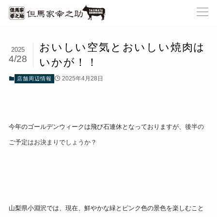
おいしい空気とおいしい焼肉は
2025
4/28
いかが！！
2025年4月28日
店舗周辺情報
今年のゴールデンウィークは飛び石連休となっておりますが、
後半の
ご予定はお決まりでしょうか？
山梨県小淵沢では、現在、鮮やかな緑とピンク色の景色を楽しむこと