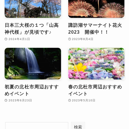
日本三大桜の１つ「山高
諏訪湖サマーナイト花火
神代桜」が見頃です♪
2023 開催中！！
2024年4月1日
2023年8月4日
初夏の北杜市周辺おすす
春の北杜市周辺おすすめ
めイベント
イベント
2023年6月23日
2023年5月10日
検索