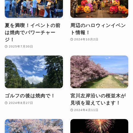
夏を満喫！イベントの前
周辺のハロウィンイベン
は焼肉でパワーチャー
ト情報！
ジ！
2024年10月2日
2025年7月30日
ゴルフの後は焼肉で！
宮川左岸沿いの桜並木が
見頃を迎えています！
2024年8月27日
2024年4月11日